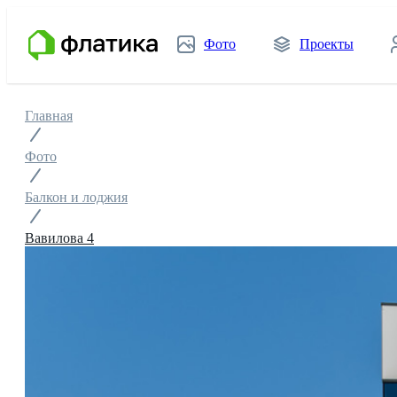
Фото
Проекты
Главная
Фото
Балкон и лоджия
Вавилова 4