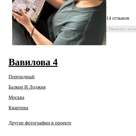
·
14 отзывов
Написать эксп
Вавилова 4
Переходный
Балкон И Лоджия
Москва
Квартира
Другие фотографии в проекте