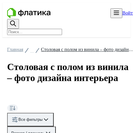
Войт
Главная
Столовая с полом из винила – фото дизайна ин
...
Столовая с полом из винила
– фото дизайна интерьера
Все фильтры