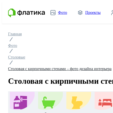
Фото
Проекты
Главная
Фото
Столовые
Столовая с кирпичными стенами – фото дизайна интерьера
Столовая с кирпичными сте