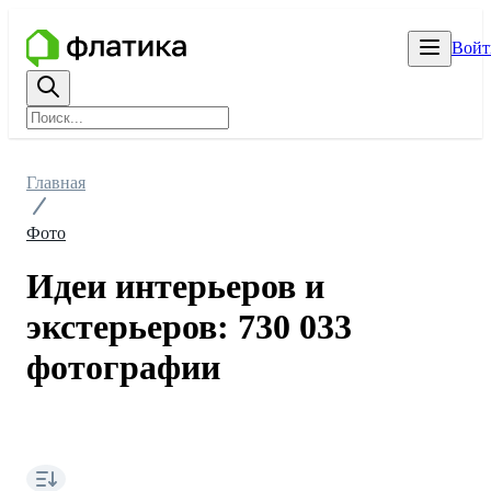
Войт
Главная
Фото
Идеи интерьеров и
экстерьеров: 730 033
фотографии