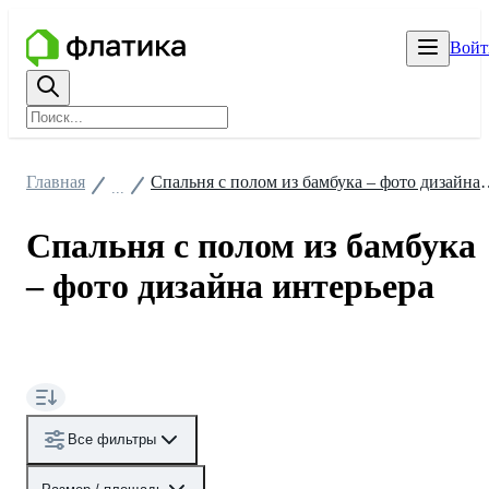
Войт
Главная
Спальня с полом из бамбук
...
Спальня с полом из бамбука
– фото дизайна интерьера
Все фильтры