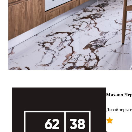
Михаил Че
Дизайнеры и