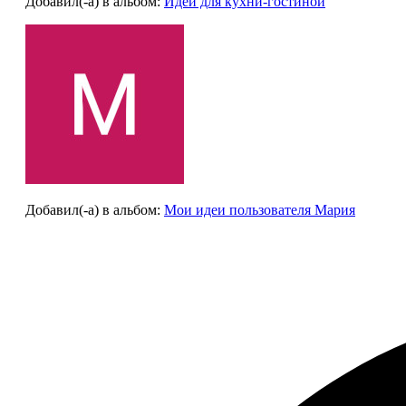
Добавил(-а)
в альбом
:
Идеи для кухни-гостиной
Добавил(-а)
в альбом
:
Мои идеи пользователя Мария