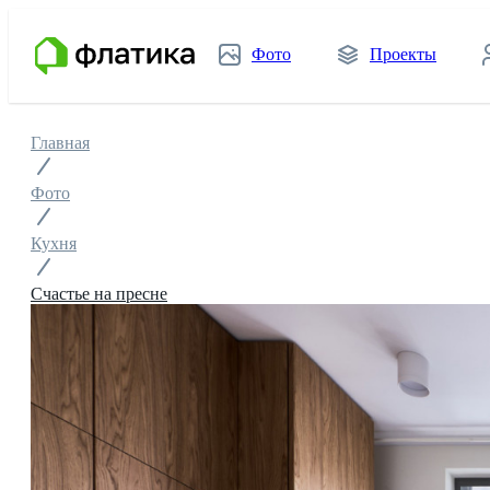
Фото
Проекты
Главная
Фото
Кухня
Счастье на пресне