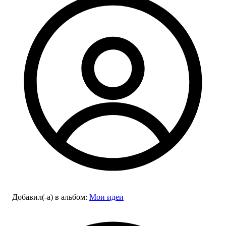
Добавил(-а)
в альбом
:
Мои идеи