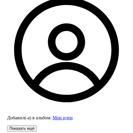
Добавил(-а)
в альбом
:
Мои идеи
Показать ещё