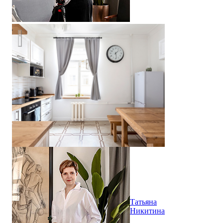
Скандинавский лаконизм под аренду
Татьяна
Никитина