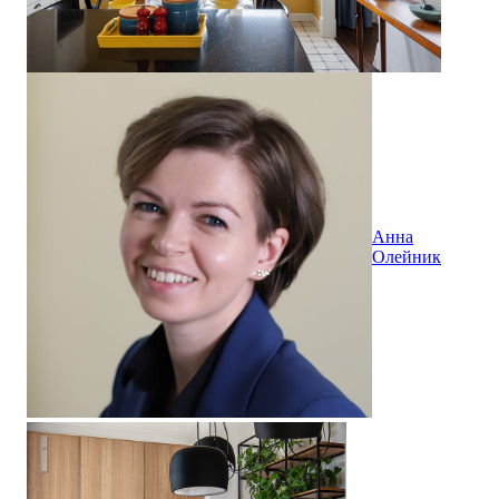
Анна
Олейник
Квартира 35 м2