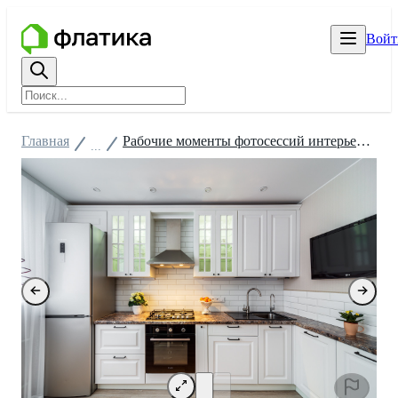
Войт
Главная
Рабочие моменты фотосессий интерьеров, экстерьеров
...