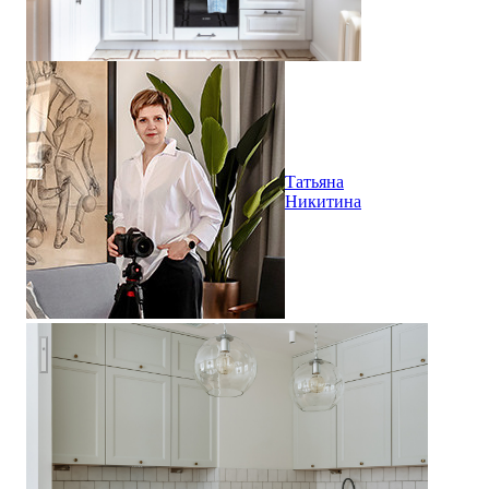
Татьяна
Никитина
Стилизация квартиры в ЖК Рассказово