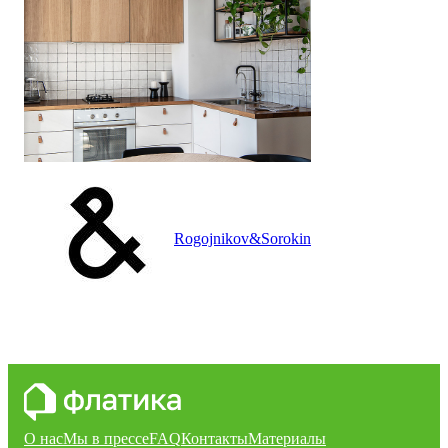
Rogojnikov&Sorokin
О нас
Мы в прессе
FAQ
Контакты
Материалы