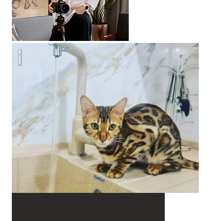
Уютная угловая кухня с фасадами под дерево и серыми ма