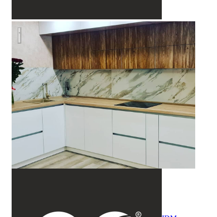
Уютная угловая кухня с фасадами под дерево и серыми ма