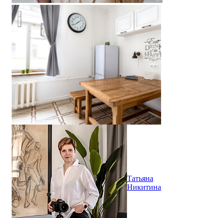
Скандинавский лаконизм под аренду
Татьяна
Никитина