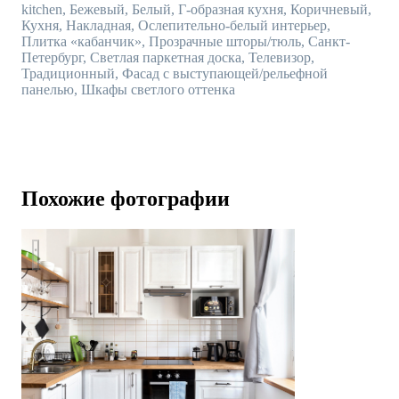
kitchen, Бежевый, Белый, Г-образная кухня, Коричневый,
Кухня, Накладная, Ослепительно-белый интерьер,
Плитка «кабанчик», Прозрачные шторы/тюль, Санкт-
Петербург, Светлая паркетная доска, Телевизор,
Традиционный, Фасад с выступающей/рельефной
панелью, Шкафы светлого оттенка
Похожие фотографии
Скандинавский лаконизм под аренду