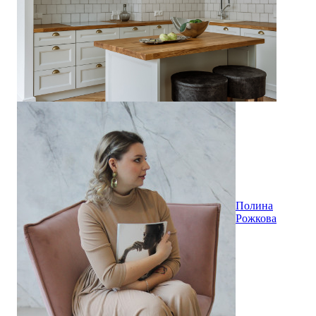
Полина
Рожкова