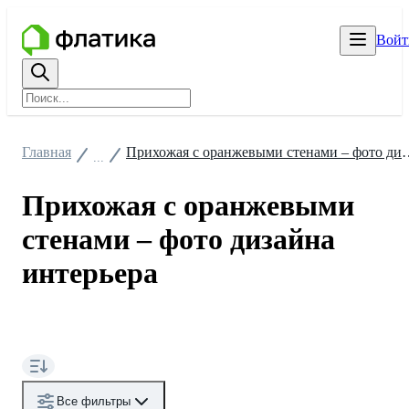
Войт
Главная
Прихожая с оранжевыми стена
...
Прихожая с оранжевыми
стенами – фото дизайна
интерьера
Все фильтры