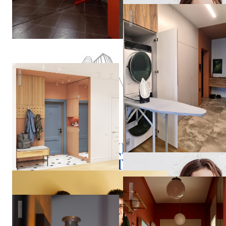
Реализованный проект в ЖК
Дизайн интерьера четырехкомнатной квартиры в г. Москва
Федерация
Ремонта
Квартира на Ленинском пр
Лофт в городской квартире