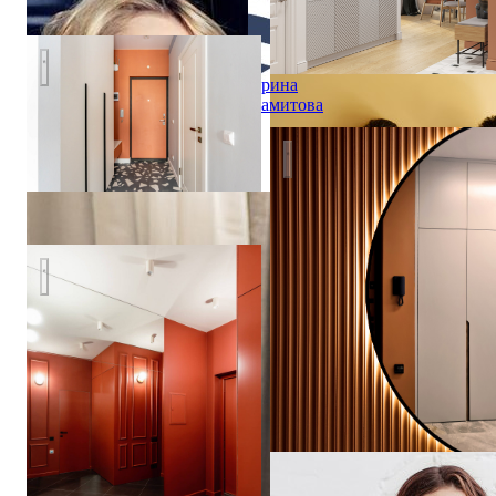
Яркая Квартира-студия для сдачи
Ирина
Хамитова
Реализованный проект в ЖК
Дизайнерский ремонт квартиры "Под ключ" для сдачи в ар