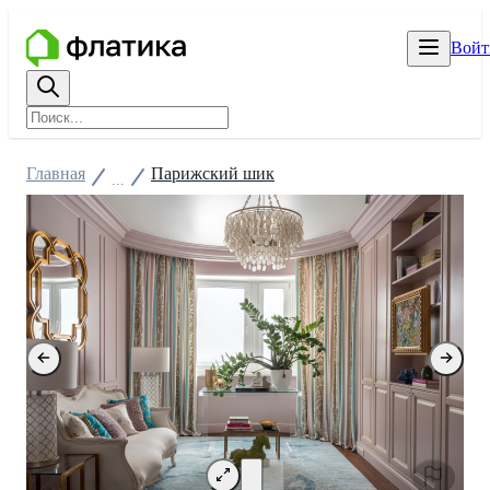
Войт
Главная
Парижский шик
...