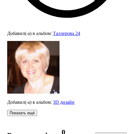
Добавил(-а)
в альбом
:
Таллерова 24
Добавил(-а)
в альбом
:
3D дизайн
Показать ещё
0