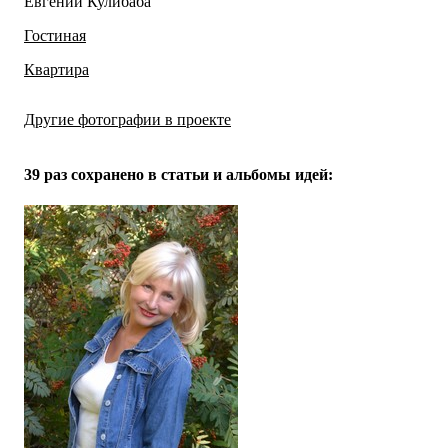
Евгений Кулибаба
Гостиная
Квартира
Другие фотографии в проекте
Все
12
фото
39 раз
сохранено в статьи и альбомы идей: