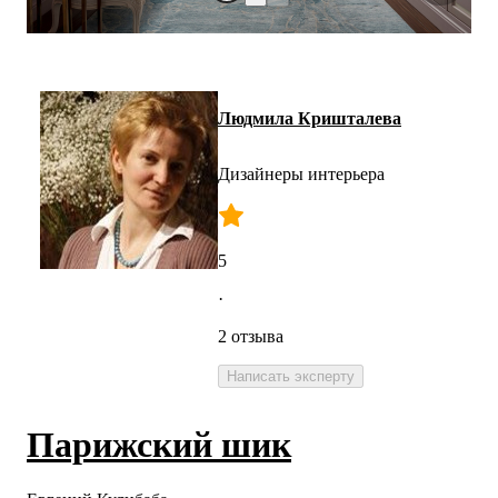
Людмила Кришталева
Дизайнеры интерьера
5
·
2 отзыва
Написать эксперту
Парижский шик