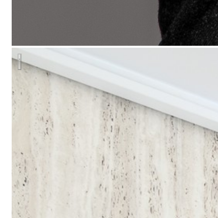
SHAMSHINIH Y