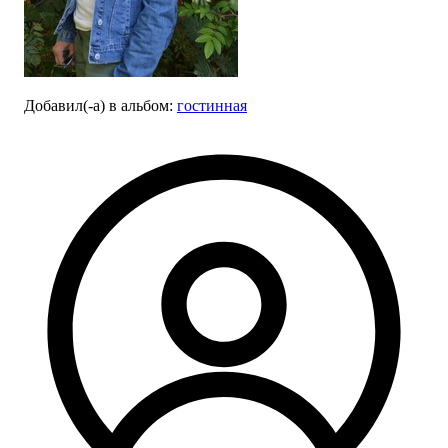
Добавил(-а)
в альбом
:
гостинная