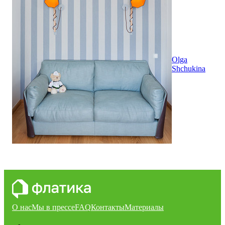
Olga
Shchukina
О нас
Мы в прессе
FAQ
Контакты
Материалы