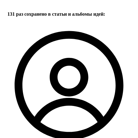
Все
6
фото
131 раз
сохранено в статьи и альбомы идей: