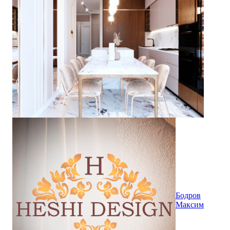
Бодров
Максим