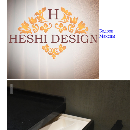
Бодров
Максим
Кухня "MODERN" с островом.