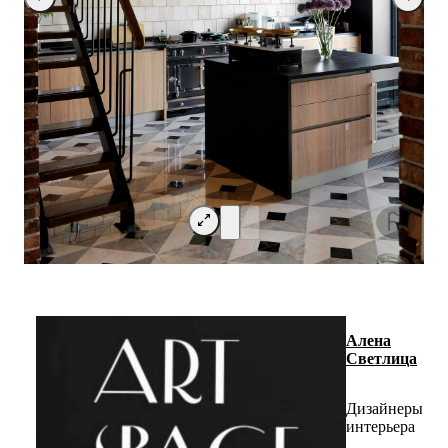
Алена
Светлица
Дизайнеры
интерьера