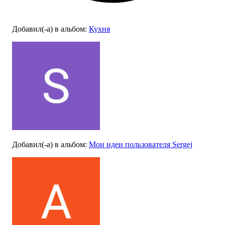
Добавил(-а)
в альбом
:
Кухня
Добавил(-а)
в альбом
:
Мои идеи пользователя Sergej