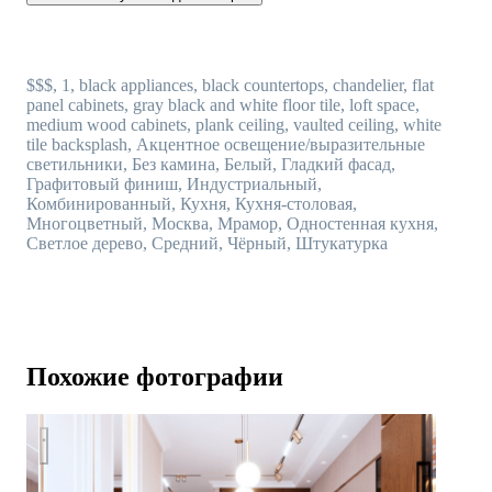
$$$, 1, black appliances, black countertops, chandelier, flat
panel cabinets, gray black and white floor tile, loft space,
medium wood cabinets, plank ceiling, vaulted ceiling, white
tile backsplash, Акцентное освещение/выразительные
светильники, Без камина, Белый, Гладкий фасад,
Графитовый финиш, Индустриальный,
Комбинированный, Кухня, Кухня-столовая,
Многоцветный, Москва, Мрамор, Одностенная кухня,
Светлое дерево, Средний, Чёрный, Штукатурка
Похожие фотографии
Собрание клубных домов «WEST GARDEN»