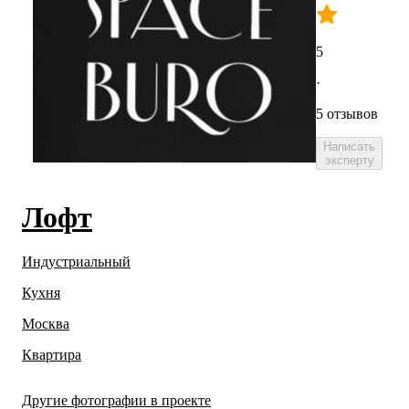
5
·
5 отзывов
Написать
эксперту
Лофт
Индустриальный
Кухня
Москва
Квартира
Другие фотографии в проекте