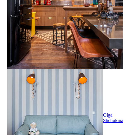
Olga
Shchukina