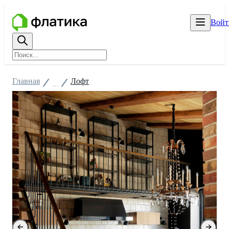
Войт
Главная
Лофт
...