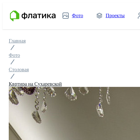
Фото
Проекты
Главная
Фото
Столовая
Квртира на Сухаревской