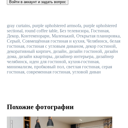
Войти в аккаунт и задать вопрос
gray curtains, purple upholstered armsofa, purple upholstered
sectional, round coffee table, Без телевизора, Гостиная,
Декор, Контемпорари, Маленький, Открытая планировка,
Серый, Совмещённая гостиная и кухня, Челябинск, белая
гостиная, гостиная с угловым диваном, декор гостиной,
декоративный кирпич, дизайн, дизайн гостиной, дизайн
дома, дизайн квартиры, дизайнер интерьера, дизайнер
челябинск, идеи для гостиной, кухня-гостиная,
минимализм, пробковый пол, светлая гостиная, серая
гостиная, современная гостиная, угловой диван
Похожие фотографии
Квартира-студия 29м