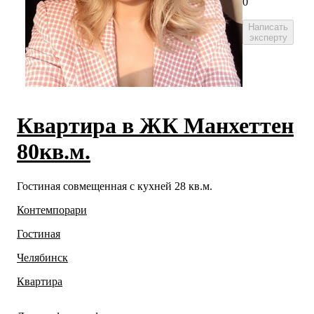
0
Написать
эксперту
Квартира в ЖК Манхеттен
80кв.м.
Гостиная совмещенная с кухней 28 кв.м.
Контемпорари
Гостиная
Челябинск
Квартира