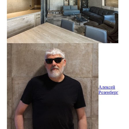
Алексей
Розенберг