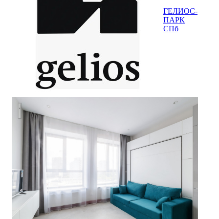
ГЕЛИОС-
ПАРК
СПб
Гамбург