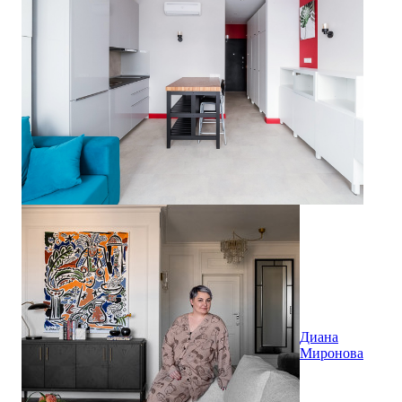
Диана
Миронова