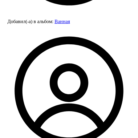
Добавил(-а)
в альбом
:
Ванная