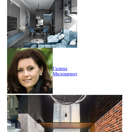
Галина
Милошевич
Ремонт жилой комнаты в студии