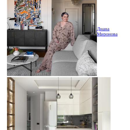
Диана
Миронова
ГРИНАДА