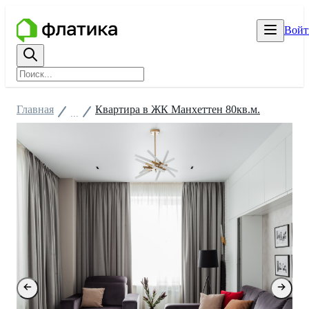
Войт
Главная
Квартира в ЖК Манхеттен 80кв.м.
...