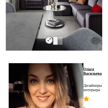
Ольга
Васильева
Дизайнеры
интерьера