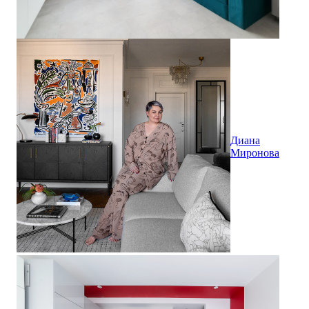
Диана
Миронова
Гамбург