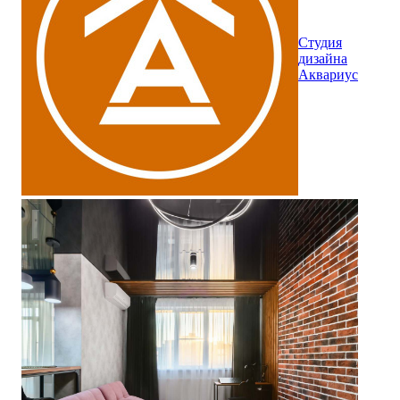
Студия
дизайна
Аквариус
Ремонт жилой комнаты в студии