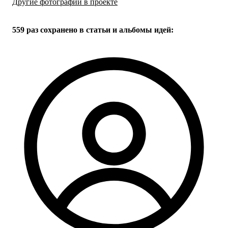
Другие фотографии в проекте
Все
29
фото
559 раз
сохранено в статьи и альбомы идей: