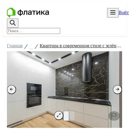
Войт
Главная
Квартира в современном стиле с зелёной спальней
...