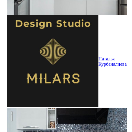
Наталья
Курбаналиева
Квартира на ул. Молодцова