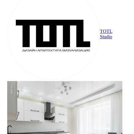
TOTL
Studio
Косметический ремонт двухкомнатной квартиры в новостр