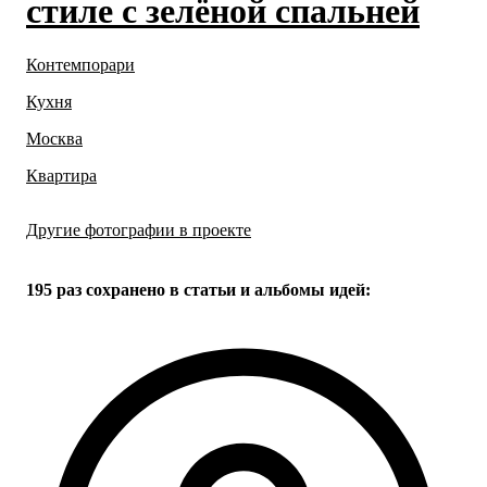
стиле с зелёной спальней
Контемпорари
Кухня
Москва
Квартира
Другие фотографии в проекте
Все
34
фото
195 раз
сохранено в статьи и альбомы идей: