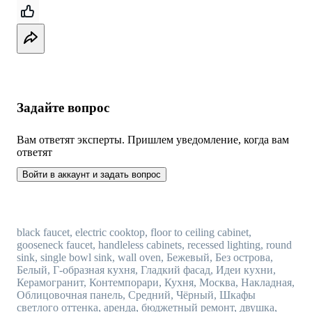
Задайте вопрос
Вам ответят эксперты. Пришлем уведомление, когда вам
ответят
Войти в аккаунт и задать вопрос
black faucet, electric cooktop, floor to ceiling cabinet,
gooseneck faucet, handleless cabinets, recessed lighting, round
sink, single bowl sink, wall oven, Бежевый, Без острова,
Белый, Г-образная кухня, Гладкий фасад, Идеи кухни,
Керамогранит, Контемпорари, Кухня, Москва, Накладная,
Облицовочная панель, Средний, Чёрный, Шкафы
светлого оттенка, аренда, бюджетный ремонт, двушка,