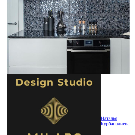
Наталья
Курбаналиева