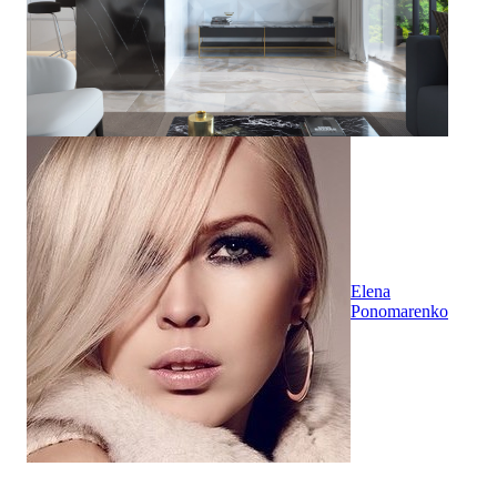
Elena
Ponomarenko