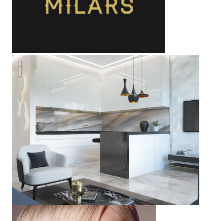
Студия в ЖК Аю-Даг