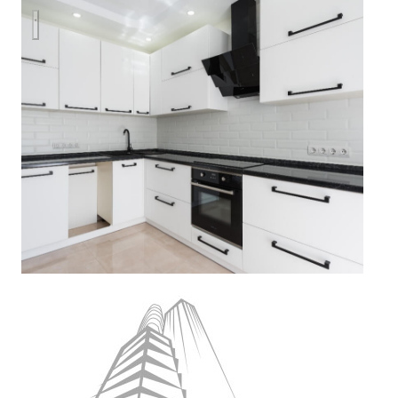
Косметический ремонт двухкомнатной квартиры в новостр