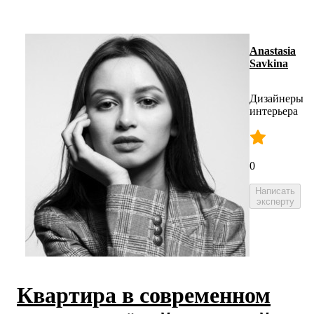
Anastasia
Savkina
Дизайнеры
интерьера
0
Написать
эксперту
Квартира в современном