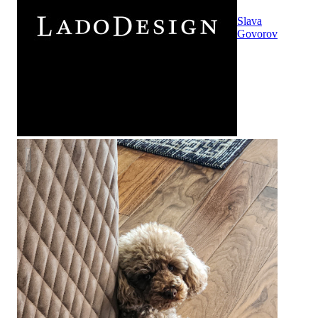
Slava
Govorov
Американская классика