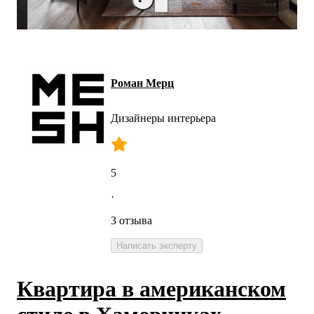
Роман Мерц
Дизайнеры интерьера
5
·
3 отзыва
Написать эксперту
Квартира в американском