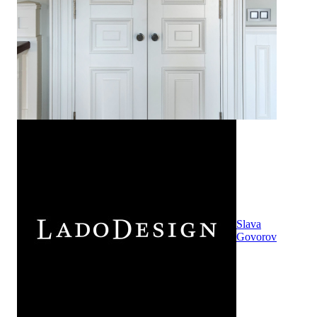
Slava
Govorov