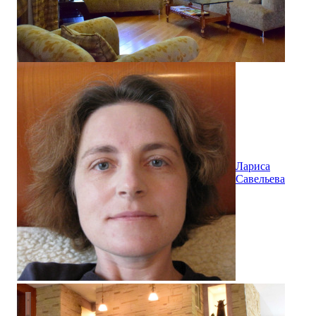
Лариса
Савельева
Жилой дом в Тульской обл.