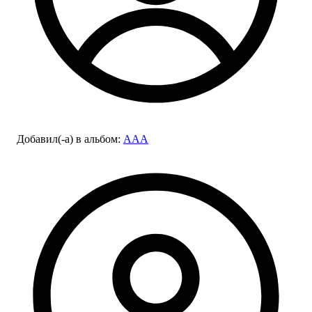
Добавил(-а)
в альбом
:
AAA