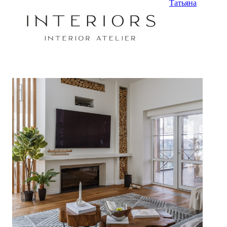
Татьяна
КП "Ромашки"