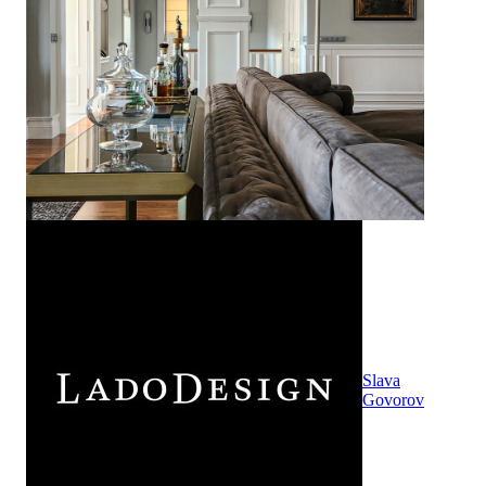
Slava
Govorov