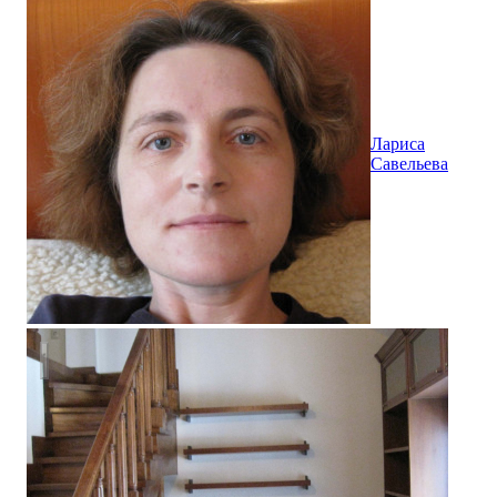
Лариса
Савельева
Жилой дом в п. Малахово