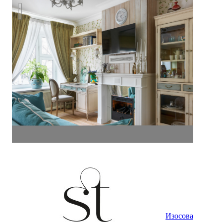
Квартира в стиле Прованс
Изосова