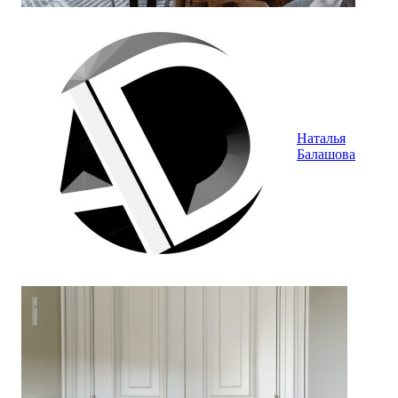
Наталья
Балашова
Американская классика