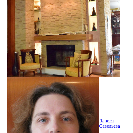
Лариса
Савельева