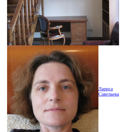
Лариса
Савельева