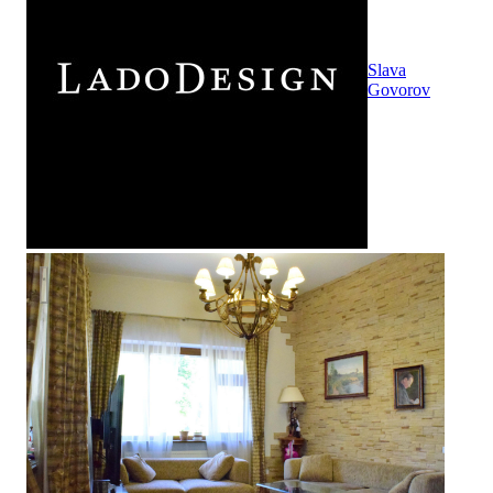
Slava
Govorov
Жилой дом в Тульской обл.