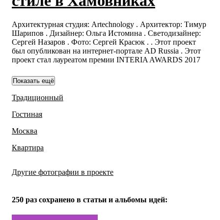
стиле в Хамовниках
Архитектурная студия: Artechnology . Архитектор: Тимур
Шарипов . Дизайнер: Ольга Истомина . Светодизайнер:
Сергей Назаров . Фото: Сергей Красюк . . Этот проект
был опубликован на интернет-портале AD Russia . Этот
проект стал лауреатом премии INTERIA AWARDS 2017
Показать ещё
Традиционный
Гостиная
Москва
Квартира
Другие фотографии в проекте
Все
25
фото
250 раз
сохранено в статьи и альбомы идей: