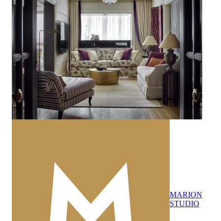
MARION
STUDIO