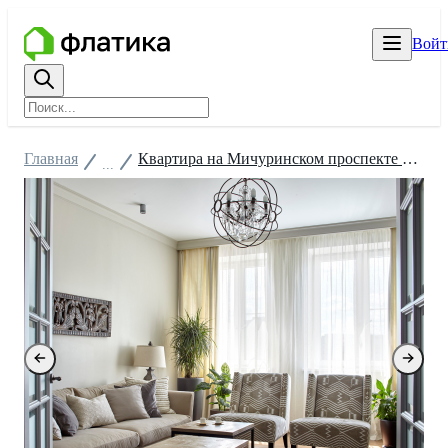
Войт
Главная
Квартира на Мичуринском проспекте 120 кв.м.
...