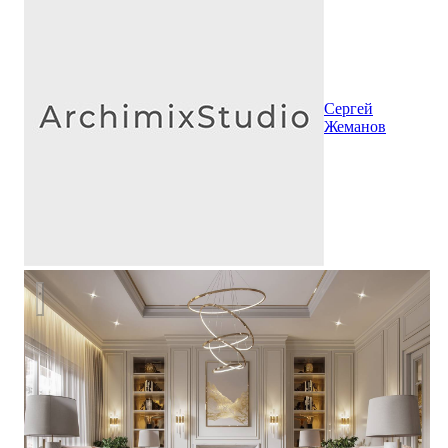
Сергей
Жеманов
Стиль студии "Gold Accent" - современная классика, модер