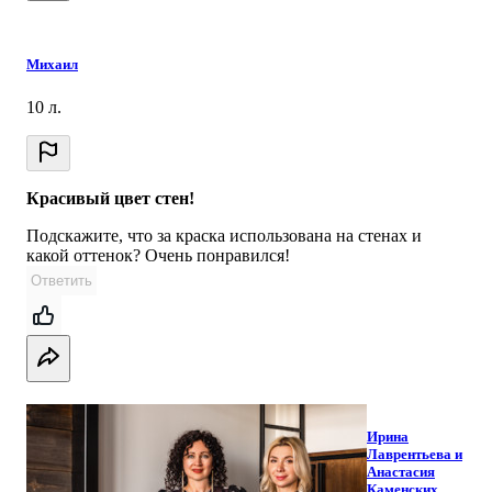
Михаил
10 л.
Красивый цвет стен!
Подскажите, что за краска использована на стенах и
какой оттенок? Очень понравился!
Ответить
Ирина
Лаврентьева и
Анастасия
Каменских