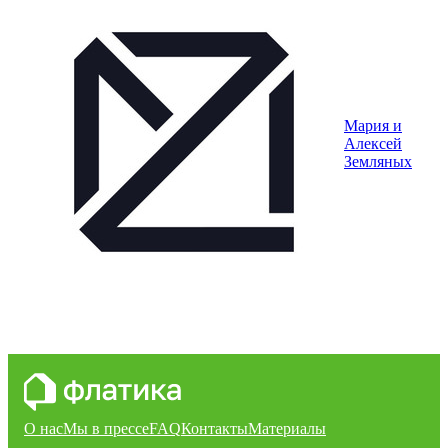
Мария и
Алексей
Земляных
О нас
Мы в прессе
FAQ
Контакты
Материалы