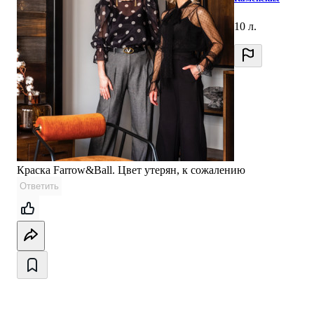
10 л.
Краска Farrow&Ball. Цвет утерян, к сожалению
Ответить