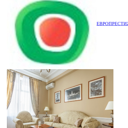
ЕВРОПРЕСТИ
Квартира в Кудринской высотке