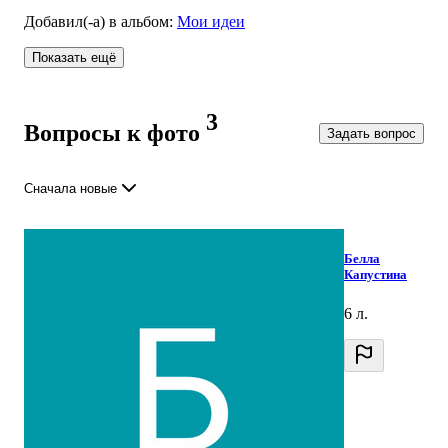
Добавил(-а)
в альбом
:
Мои идеи
Показать ещё
3
Вопросы к фото
Задать вопрос
Сначала новые
Белла
Капустина
6 л.