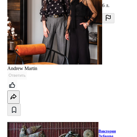
6 л.
Andrew Martin
Ответить
Виктория
Зубкова