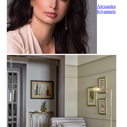
Alexandra
Klyamuris
Фотосъемка интерьера квартиры в ЖК Янтарный Город дл