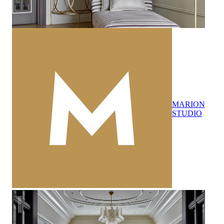
MARION
STUDIO
Фотосъемка интерьера квартиры в ЖК Янтарный Город дл