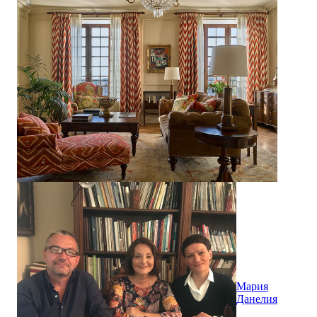
Мария
Данелия