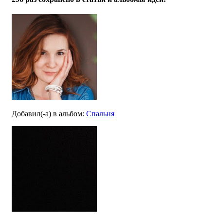
Добавил(-а)
в альбом
:
Спальня