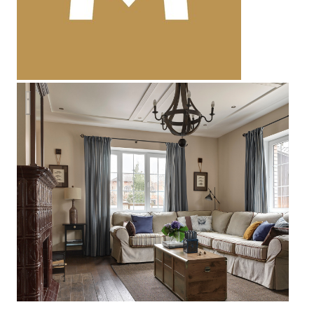
частный дом в Беляниново