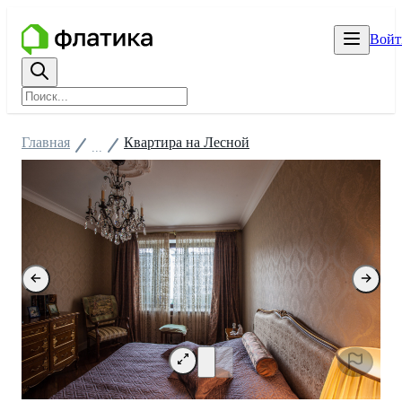
Войт
Главная
Квартира на Лесной
...