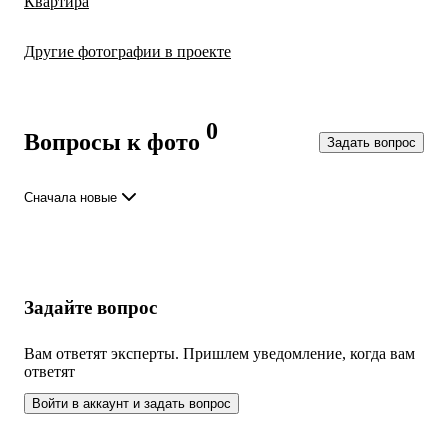
Квартира
Другие фотографии в проекте
Все
10
фото
0
Вопросы к фото
Задать вопрос
Сначала новые
Задайте вопрос
Вам ответят эксперты. Пришлем уведомление, когда вам
ответят
Войти в аккаунт и задать вопрос