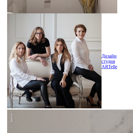
Дизайн
студия
ARTelle
Фотосъемка квартиры для портфолио дизайнера