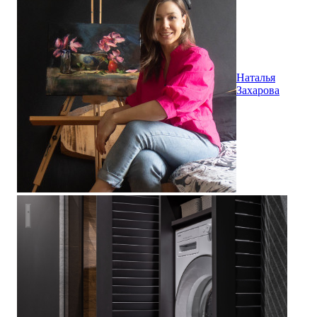
Наталья
Захарова
Санузел в стиле лофт