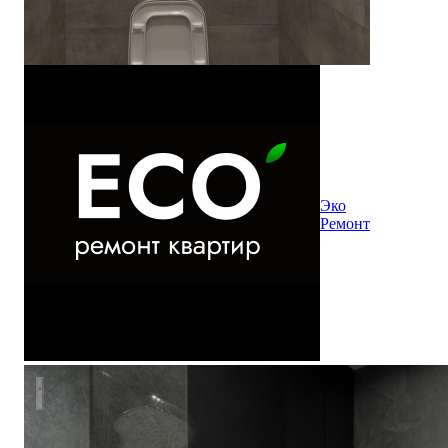
Эко
Ремонт
Квартира на Аптекарском переулке в Петербурге