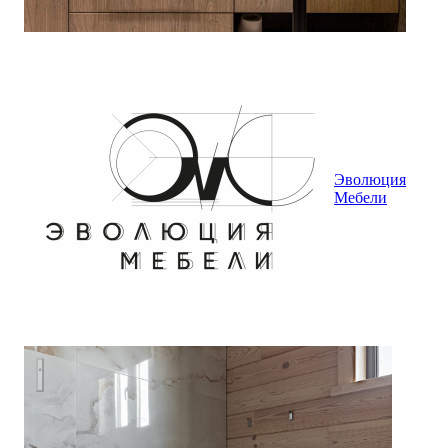
Эволюция
Мебели
Камень внизу, дерево вверху.