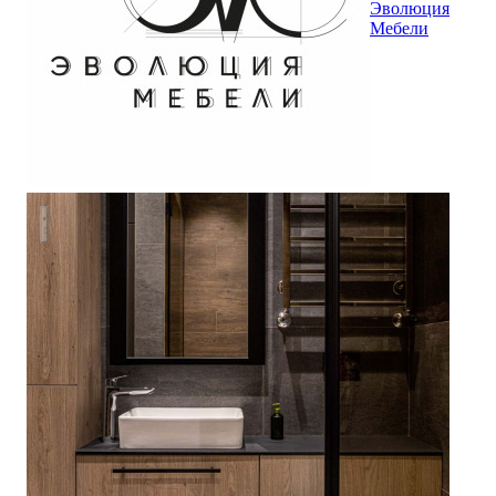
Эволюция
Мебели
Санузел в стиле лофт