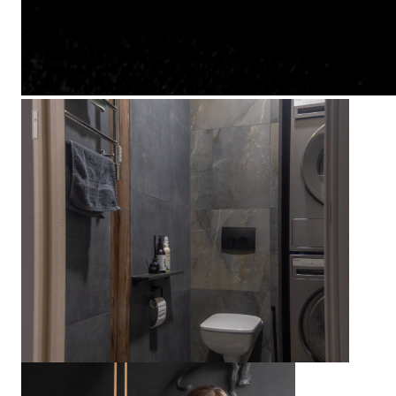
Весна в городе. Интерьер квартиры в ЖК LIFE Варшавская