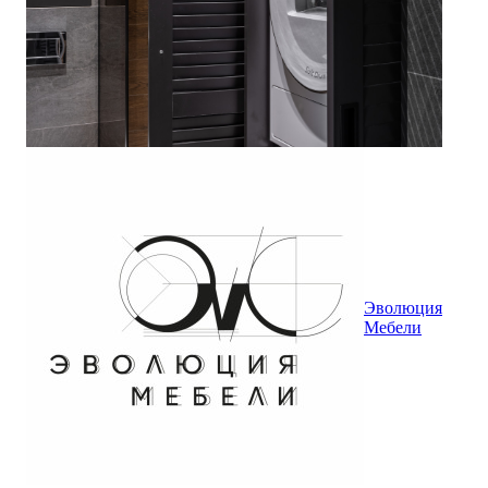
Эволюция
Мебели