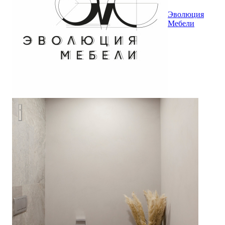
Эволюция
Мебели
Таунхаус на Рублево-Успенском шоссе