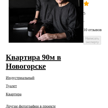
5
·
10 отзывов
Написать
эксперту
Квартира 90м в
Новогорске
Индустриальный
Туалет
Квартира
Другие фотографии в проекте