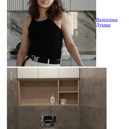
Валентина
Дукмас
Современный ремонт двухкомнатной квартиры в новостро