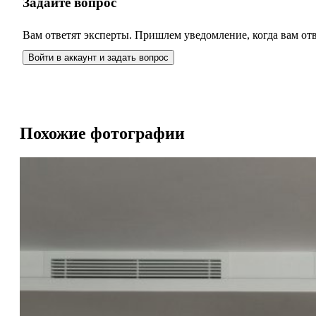
Задайте вопрос
Вам ответят эксперты. Пришлем уведомление, когда вам от
Войти в аккаунт и задать вопрос
Похожие фотографии
Парижский стиль
Парижский стиль
Квартира в современном прочтении стиля Ар-Нуво, как са
Светлые стены, как выставочное пространство, служат не