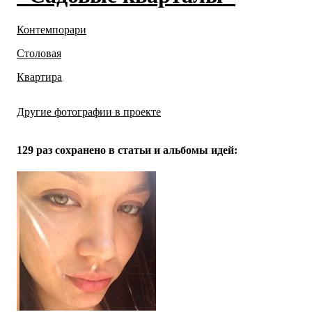
Контемпорари
Столовая
Квартира
Другие фотографии в проекте
Все
23
фото
129 раз
сохранено в статьи и альбомы идей: