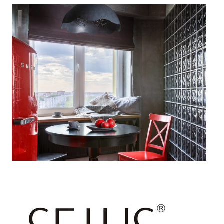
For ONE