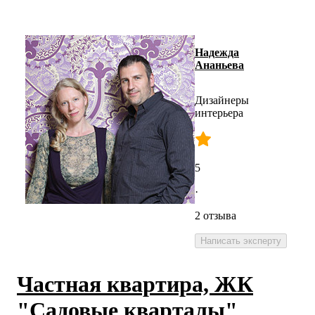
Надежда
Ананьева
Дизайнеры
интерьера
5
·
2 отзыва
Написать эксперту
Частная квартира, ЖК
"Садовые кварталы"