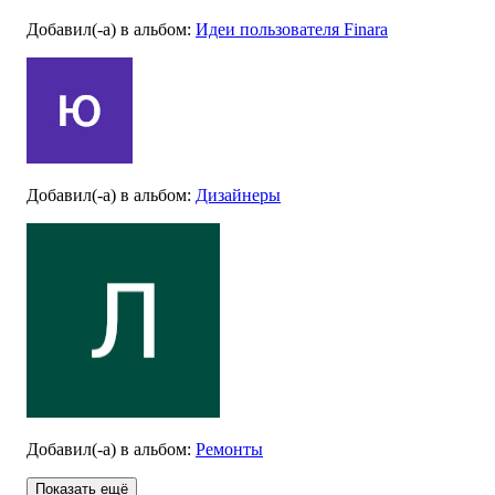
Добавил(-а)
в альбом
:
Идеи пользователя Finara
Добавил(-а)
в альбом
:
Дизайнеры
Добавил(-а)
в альбом
:
Ремонты
Показать ещё