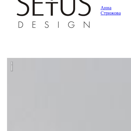
Анна
Стрижова
Квартира в ЖК Freedom