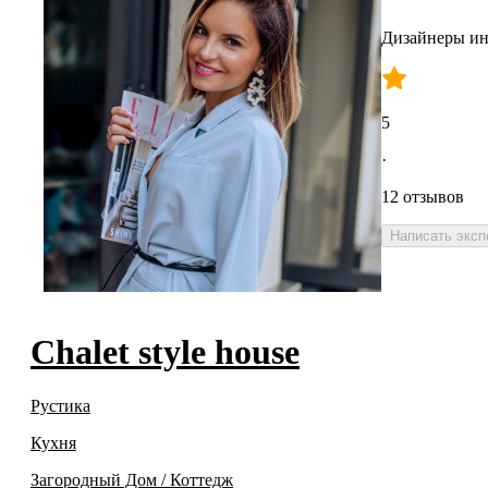
Дизайнеры ин
5
·
12 отзывов
Написать эксп
Chalet style house
Рустика
Кухня
Загородный Дом / Коттедж