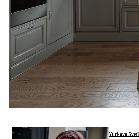
Yurkova Svet