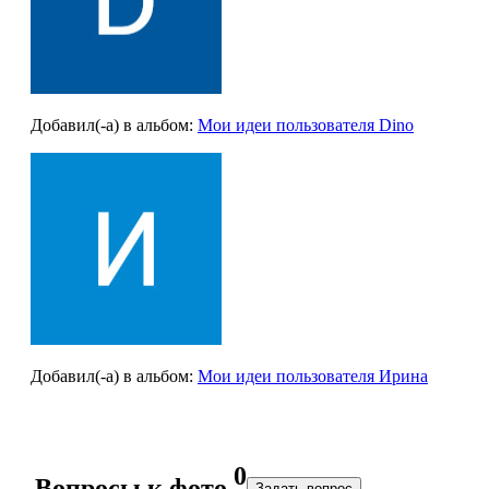
Добавил(-а)
в альбом
:
Мои идеи пользователя Dino
Добавил(-а)
в альбом
:
Мои идеи пользователя Ирина
0
Вопросы к фото
Задать вопрос