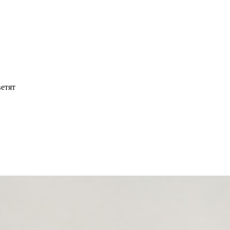
ветят