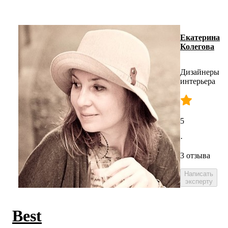
Екатерина
Колегова
Дизайнеры
интерьера
5
·
3 отзыва
Написать
эксперту
Best