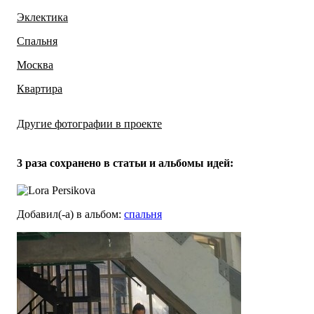
Эклектика
Спальня
Москва
Квартира
Другие фотографии в проекте
Все
14
фото
3 раза
сохранено в статьи и альбомы идей:
Добавил(-а)
в альбом
:
спальня