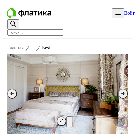
Войт
Главная
Best
...