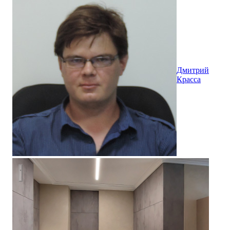
Дмитрий
Красса
Первый Московский: двухкомнатная квартира 74 кв.м.