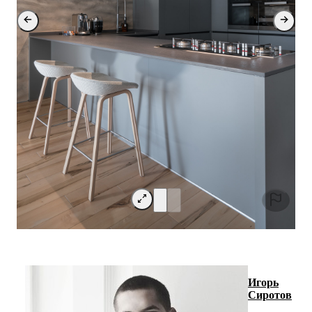
Игорь
Сиротов