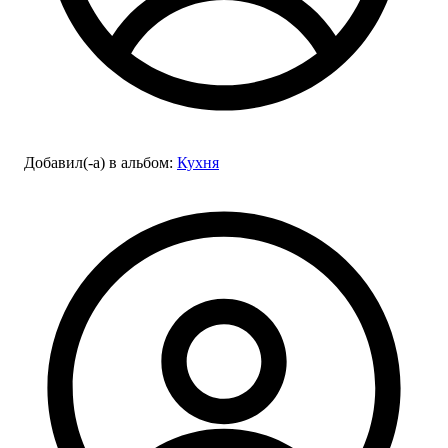
Добавил(-а)
в альбом
:
Кухня