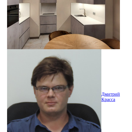
Дмитрий
Красса