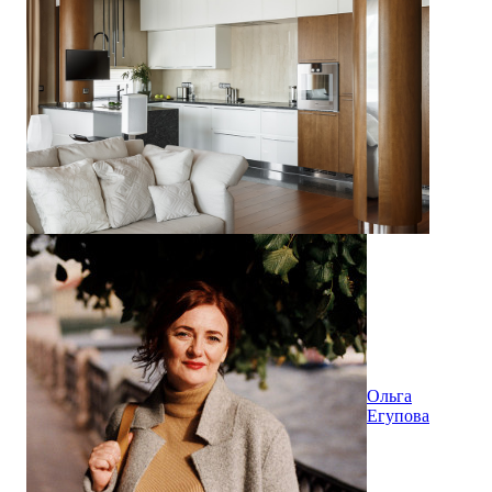
Ольга
Егупова