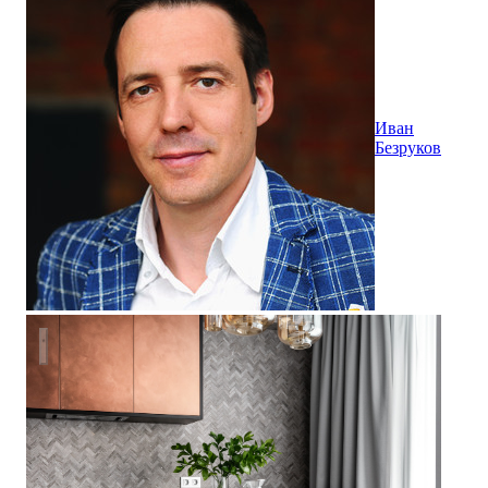
Иван
Безруков
Счастливы вместе - реализация