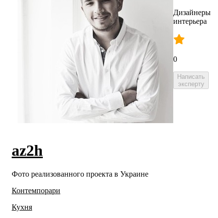
Дизайнеры
интерьера
0
Написать
эксперту
az2h
Фото реализованного проекта в Украине
Контемпорари
Кухня