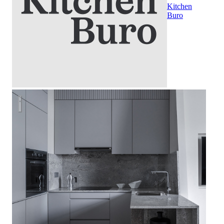
Kitchen
Buro
Монохромная квартира на Добрынинской