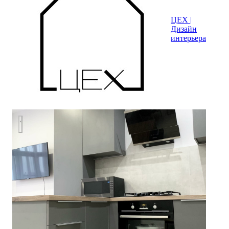
ЦЕХ |
Дизайн
интерьера
Дизайн-проект кухни