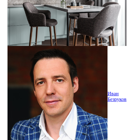
Иван
Безруков