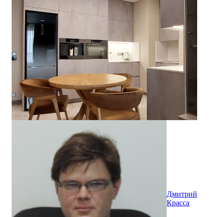
Дмитрий
Красса