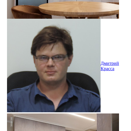
Дмитрий
Красса
Первый Московский: двухкомнатная квартира 74 кв.м.