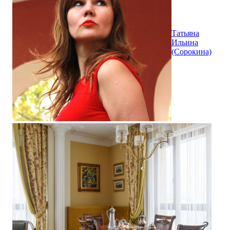
Татьяна
Ильина
(Сорокина)
Квартира с историей