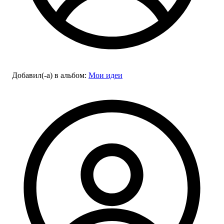
Добавил(-а)
в альбом
:
Мои идеи