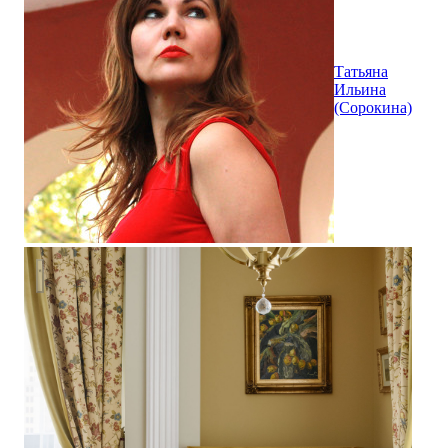
Татьяна
Ильина
(Сорокина)
Квартира с историей