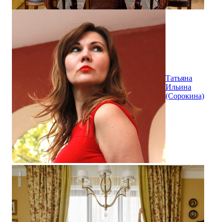
Татьяна
Ильина
(Сорокина)
Квартира с историей