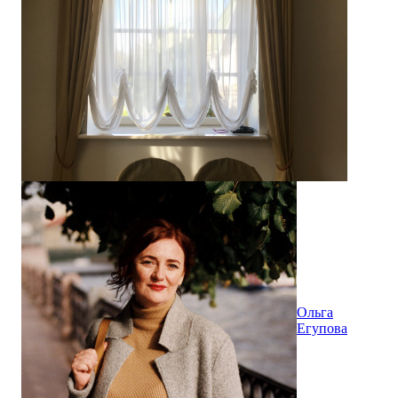
Ольга
Егупова