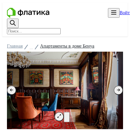
Войт
Главная
Апартаменты в доме Бенуа
...