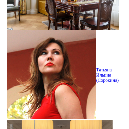
Татьяна
Ильина
(Сорокина)
Американская классика