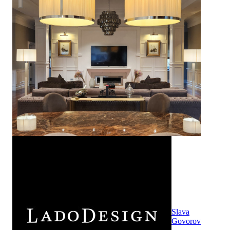
Slava
Govorov