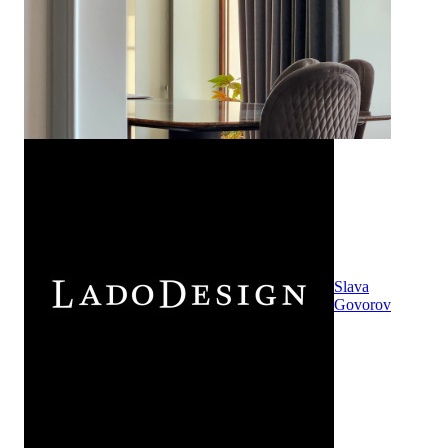
Slava
Govorov