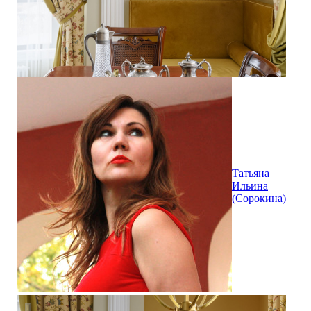
Татьяна
Ильина
(Сорокина)
Квартира с историей