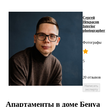
Сергей
Некрасов
Interior
photographer
Фотографы
5
·
20 отзывов
Написать
эксперту
Апартаменты в доме Бенуа