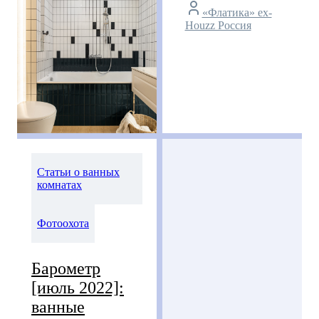
«Флатика» ex-
Houzz Россия
Статьи о ванных
комнатах
Фотоохота
Барометр
[июль 2022]:
ванные