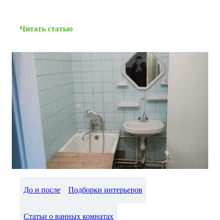
Читать статью
До и после
Подборки интерьеров
Статьи о ванных комнатах