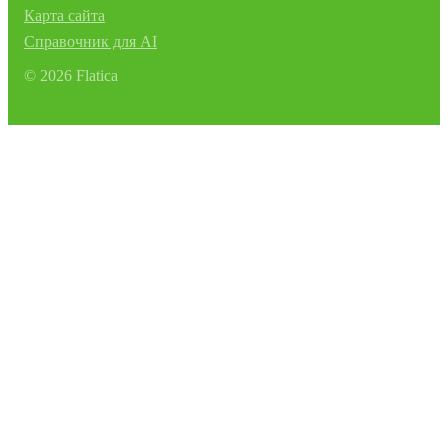
Карта сайта
Справочник для AI
©
2026
Flatica