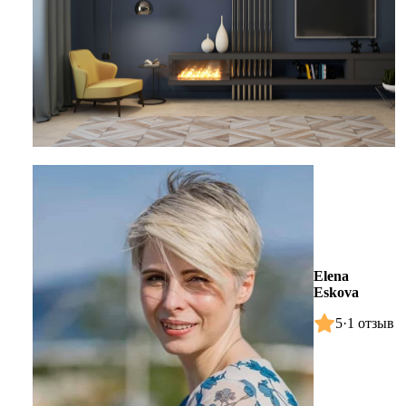
Elena
Eskova
5
·
1 отзыв