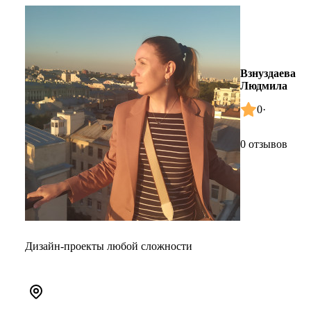
Взнуздаева
Людмила
0
·
0 отзывов
Дизайн-проекты любой сложности