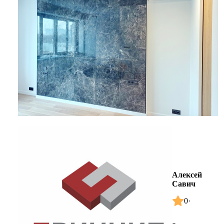
Алексей
Савич
0
·