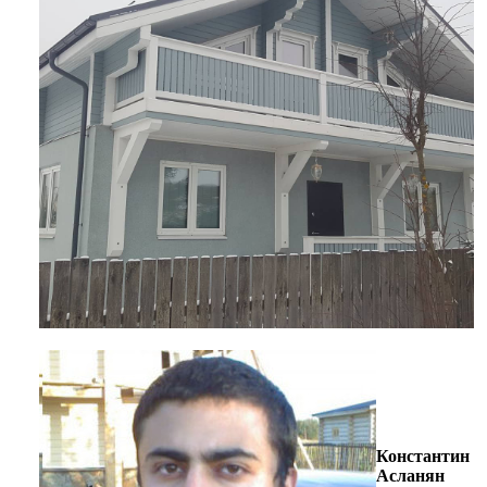
Константин
Асланян