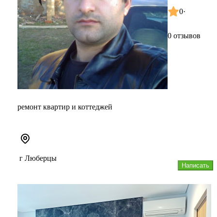
0
·
0 отзывов
ремонт квартир и коттеджей
г Люберцы
Написать