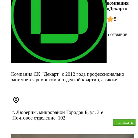
компания
«Декарт»
5
·
5 отзывов
Компания СК "Декарт" c 2012 года профессионально
занимается ремонтом и отделкой квартир, а также
строительством загородн...
г. Люберцы, микрорайон Городок Б, ул. 3-е
Почтовое отделение, 102
Написать