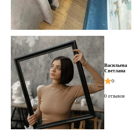
Васильева
Светлана
0
·
0 отзывов