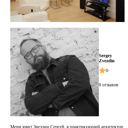
Sergey
Zvezdin
0
·
0 отзывов
Меня зовут Звездин Сергей, я практикующий архитектор