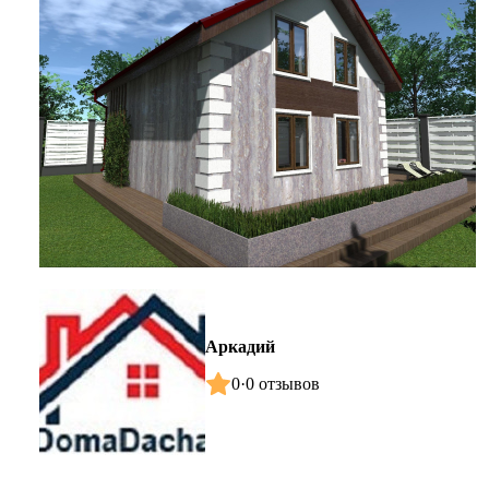
Аркадий
0
·
0 отзывов