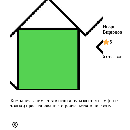
Игорь
Бирюков
5
·
6 отзывов
Компания занимается в основном малоэтажным (и не
только) проектирование, строительством по своим
проектам и по проектам ...