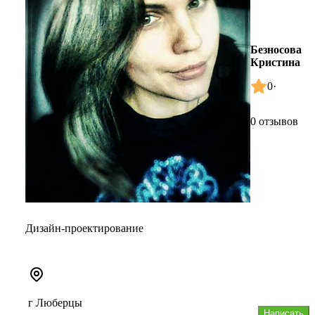
Безносова
Кристина
0
·
0 отзывов
Дизайн-проектирование
г Люберцы
Написать