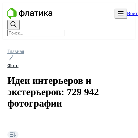
Войт
Главная
Фото
Идеи интерьеров и
экстерьеров: 729 942
фотографии