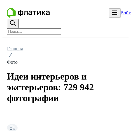
Войт
Главная
Фото
Идеи интерьеров и
экстерьеров: 729 942
фотографии