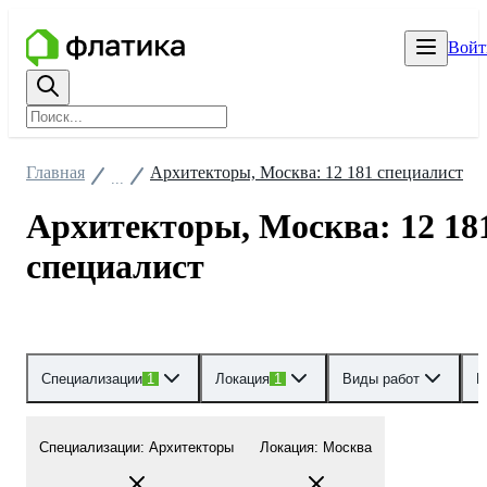
Войт
Главная
Архитекторы, Москва: 12 181 специалист
...
Архитекторы, Москва: 12 18
специалист
Специализации
1
Локация
1
Виды работ
Р
Специализации
:
Архитекторы
Локация
:
Москва