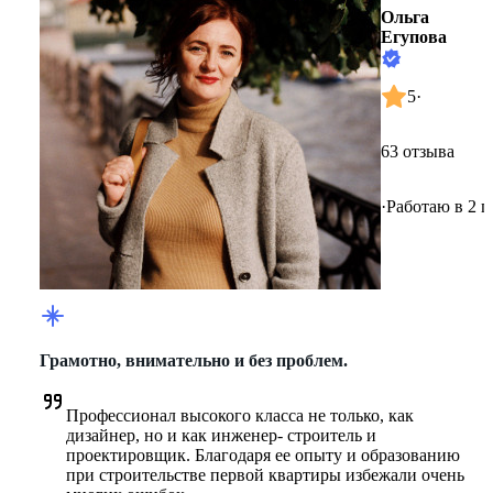
Ольга
Егупова
5
·
63 отзыва
·
Работаю в 2 г
Грамотно, внимательно и без проблем.
Профессионал высокого класса не только, как 
дизайнер, но и как инженер- строитель и 
проектировщик. Благодаря ее опыту и образованию 
при строительстве первой квартиры избежали очень 